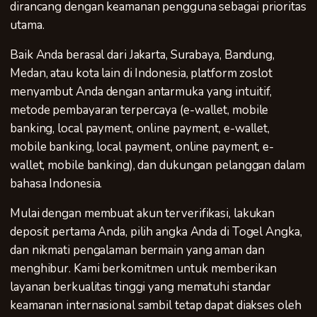
dirancang dengan keamanan pengguna sebagai prioritas
utama.
Baik Anda berasal dari Jakarta, Surabaya, Bandung,
Medan, atau kota lain di Indonesia, platform zoslot
menyambut Anda dengan antarmuka yang intuitif,
metode pembayaran terpercaya (e-wallet, mobile
banking, local payment, online payment, e-wallet,
mobile banking, local payment, online payment, e-
wallet, mobile banking), dan dukungan pelanggan dalam
bahasa Indonesia.
Mulai dengan membuat akun terverifikasi, lakukan
deposit pertama Anda, pilih angka Anda di Togel Angka,
dan nikmati pengalaman bermain yang aman dan
menghibur. Kami berkomitmen untuk memberikan
layanan berkualitas tinggi yang mematuhi standar
keamanan internasional sambil tetap dapat diakses oleh