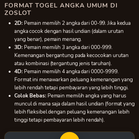
FORMAT TOGEL ANGKA UMUM DI
ZOSLOT
2D:
Pemain memilih 2 angka dari 00-99. Jika kedua
angka cocok dengan hasil undian (dalam urutan
yang benar), pemain menang.
3D:
Pemain memilih 3 angka dari 000-999.
Kemenangan bergantung pada kecocokan urutan
atau kombinasi (tergantung jenis taruhan).
4D:
Pemain memilih 4 angka dari 0000-9999.
Format ini menawarkan peluang kemenangan yang
lebih rendah tetapi pembayaran yang lebih tinggi.
Colok Bebas:
Pemain memilih angka yang harus
muncul di mana saja dalam hasil undian (format yang
lebih fleksibel dengan peluang kemenangan lebih
tinggi tetapi pembayaran lebih rendah).