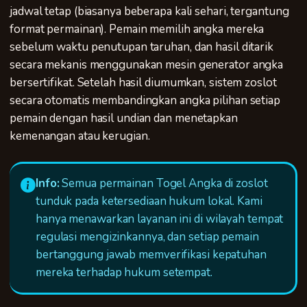
jadwal tetap (biasanya beberapa kali sehari, tergantung
format permainan). Pemain memilih angka mereka
sebelum waktu penutupan taruhan, dan hasil ditarik
secara mekanis menggunakan mesin generator angka
bersertifikat. Setelah hasil diumumkan, sistem zoslot
secara otomatis membandingkan angka pilihan setiap
pemain dengan hasil undian dan menetapkan
kemenangan atau kerugian.
Info:
Semua permainan Togel Angka di zoslot
tunduk pada ketersediaan hukum lokal. Kami
hanya menawarkan layanan ini di wilayah tempat
regulasi mengizinkannya, dan setiap pemain
bertanggung jawab memverifikasi kepatuhan
mereka terhadap hukum setempat.