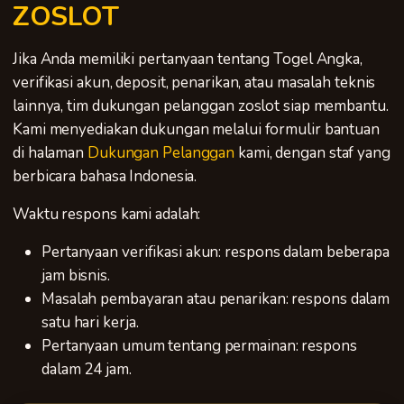
ZOSLOT
Jika Anda memiliki pertanyaan tentang Togel Angka,
verifikasi akun, deposit, penarikan, atau masalah teknis
lainnya, tim dukungan pelanggan zoslot siap membantu.
Kami menyediakan dukungan melalui formulir bantuan
di halaman
Dukungan Pelanggan
kami, dengan staf yang
berbicara bahasa Indonesia.
Waktu respons kami adalah:
Pertanyaan verifikasi akun: respons dalam beberapa
jam bisnis.
Masalah pembayaran atau penarikan: respons dalam
satu hari kerja.
Pertanyaan umum tentang permainan: respons
dalam 24 jam.