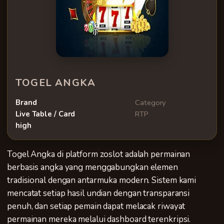
TOGEL ANGKA
Brand
Category
Live Table / Card
RTP
high
Togel Angka di platform zoslot adalah permainan
berbasis angka yang menggabungkan elemen
tradisional dengan antarmuka modern. Sistem kami
mencatat setiap hasil undian dengan transparansi
penuh, dan setiap pemain dapat melacak riwayat
permainan mereka melalui dashboard terenkripsi.