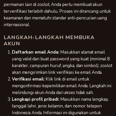
permainan lain di zoslot, Anda perlu membuat akun
terverifikasi terlebih dahulu. Proses ini dirancang untuk
keamanan dan mematuhi standar anti-pencucian uang
internasional.
LANGKAH-LANGKAH MEMBUKA
AKUN
Daftarkan email Anda:
Masukkan alamat email
yang valid dan buat password yang kuat (minimal 8
karakter, campuran huruf, angka, dan simbol). zoslot
akan mengirimkan link verifikasi ke email Anda.
Verifikasi email:
Klik link di email untuk
mengonfirmasi kepemilikan email Anda. Langkah ini
melindungi akun Anda dari akses tidak sah.
Lengkapi profil pribadi:
Masukkan nama lengkap,
tanggal lahir, jenis kelamin, dan nomor telepon
Indonesia Anda. Informasi ini digunakan untuk