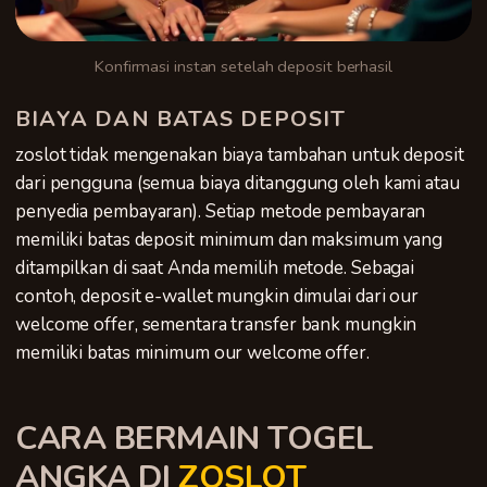
Konfirmasi instan setelah deposit berhasil
BIAYA DAN BATAS DEPOSIT
zoslot tidak mengenakan biaya tambahan untuk deposit
dari pengguna (semua biaya ditanggung oleh kami atau
penyedia pembayaran). Setiap metode pembayaran
memiliki batas deposit minimum dan maksimum yang
ditampilkan di saat Anda memilih metode. Sebagai
contoh, deposit e-wallet mungkin dimulai dari our
welcome offer, sementara transfer bank mungkin
memiliki batas minimum our welcome offer.
CARA BERMAIN TOGEL
ANGKA DI
ZOSLOT