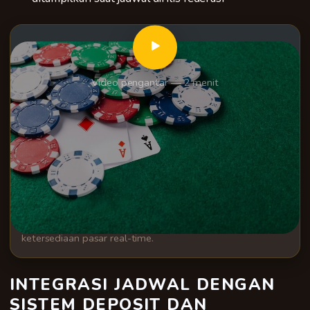
Video pengantar — 2 menit
Panduan cara membaca jadwal undian Champions League
di zoslot—identifikasi fase grup, jadwal pertandingan, dan
ketersediaan pasar real-time.
INTEGRASI JADWAL DENGAN
SISTEM DEPOSIT DAN