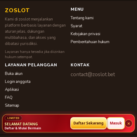
MENU
ZOSLOT
Tentang kami
Kami di zoslot menjalankan
platform berbasis layanan dengan
Syarat
aturan jelas, dukungan
Kebijakan privasi
multibahasa, dan akses yang
Pemberitahuan hukum
dibatasi yurisdiksi.
Layanan hanya tersedia jika diizinkan
hukum setempat.
LAYANAN PELANGGAN
KONTAK
Buka akun
contact@zoslot.bet
Login anggota
Aplikasi
FAQ
Sitemap
×
Daftar Sekarang
Masuk
© 2026 zoslot. Semua hak dilindungi di seluruh dunia.
SELAMAT DATANG
Pengalaman berbasis layanan
Daftar & Mulai Bermain