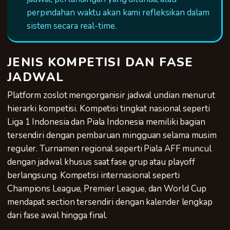
perpindahan waktu akan kami refleksikan dalam
sistem secara real-time.
JENIS KOMPETISI DAN FASE
JADWAL
Platform zoslot mengorganisir jadwal undian menurut
hierarki kompetisi. Kompetisi tingkat nasional seperti
Liga 1 Indonesia dan Piala Indonesia memiliki bagian
tersendiri dengan pembaruan mingguan selama musim
reguler. Turnamen regional seperti Piala AFF muncul
dengan jadwal khusus saat fase grup atau playoff
berlangsung. Kompetisi internasional seperti
Champions League, Premier League, dan World Cup
mendapat section tersendiri dengan kalender lengkap
dari fase awal hingga final.