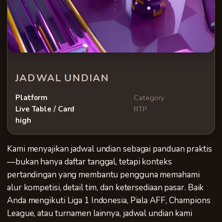
JADWAL UNDIAN
Platform
Category
Live Table / Card
RTP
high
Kami menyajikan jadwal undian sebagai panduan praktis
—bukan hanya daftar tanggal, tetapi konteks
pertandingan yang membantu pengguna memahami
alur kompetisi, detail tim, dan ketersediaan pasar. Baik
Anda mengikuti Liga 1 Indonesia, Piala AFF, Champions
League, atau turnamen lainnya, jadwal undian kami