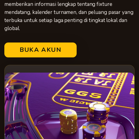
memberikan informasi lengkap tentang fixture
mendatang, kalender turnamen, dan peluang pasar yang
terbuka untuk setiap laga penting di tingkat lokal dan
global.
BUKA AKUN