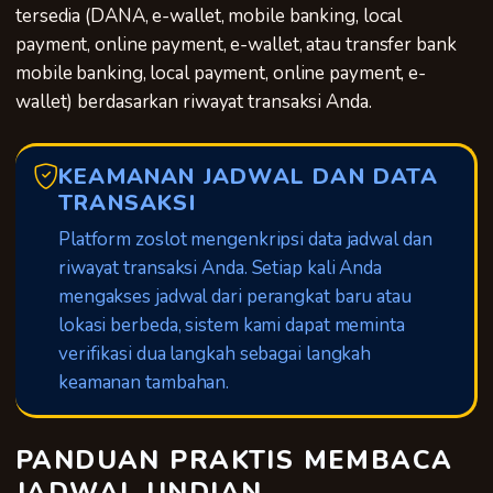
tersedia (DANA, e-wallet, mobile banking, local
payment, online payment, e-wallet, atau transfer bank
mobile banking, local payment, online payment, e-
wallet) berdasarkan riwayat transaksi Anda.
KEAMANAN JADWAL DAN DATA
TRANSAKSI
Platform zoslot mengenkripsi data jadwal dan
riwayat transaksi Anda. Setiap kali Anda
mengakses jadwal dari perangkat baru atau
lokasi berbeda, sistem kami dapat meminta
verifikasi dua langkah sebagai langkah
keamanan tambahan.
PANDUAN PRAKTIS MEMBACA
JADWAL UNDIAN