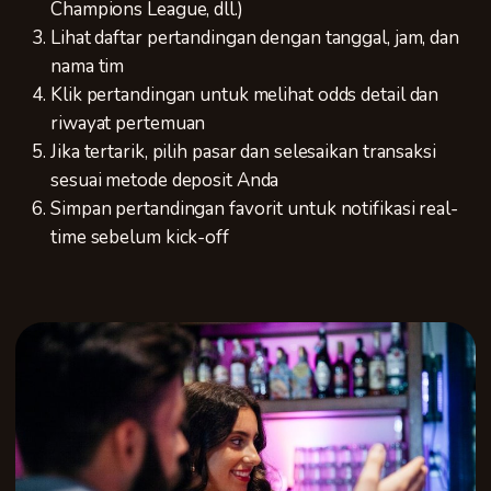
Champions League, dll.)
Lihat daftar pertandingan dengan tanggal, jam, dan
nama tim
Klik pertandingan untuk melihat odds detail dan
riwayat pertemuan
Jika tertarik, pilih pasar dan selesaikan transaksi
sesuai metode deposit Anda
Simpan pertandingan favorit untuk notifikasi real-
time sebelum kick-off