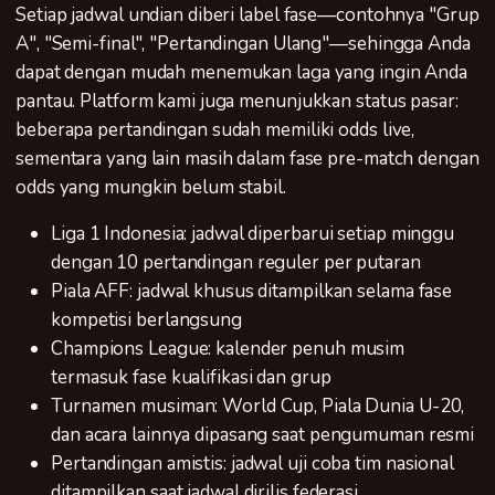
Setiap jadwal undian diberi label fase—contohnya "Grup
A", "Semi-final", "Pertandingan Ulang"—sehingga Anda
dapat dengan mudah menemukan laga yang ingin Anda
pantau. Platform kami juga menunjukkan status pasar:
beberapa pertandingan sudah memiliki odds live,
sementara yang lain masih dalam fase pre-match dengan
odds yang mungkin belum stabil.
Liga 1 Indonesia: jadwal diperbarui setiap minggu
dengan 10 pertandingan reguler per putaran
Piala AFF: jadwal khusus ditampilkan selama fase
kompetisi berlangsung
Champions League: kalender penuh musim
termasuk fase kualifikasi dan grup
Turnamen musiman: World Cup, Piala Dunia U-20,
dan acara lainnya dipasang saat pengumuman resmi
Pertandingan amistis: jadwal uji coba tim nasional
ditampilkan saat jadwal dirilis federasi