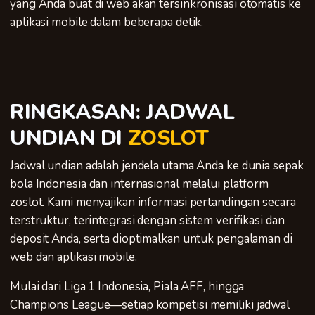
yang Anda buat di web akan tersinkronisasi otomatis ke
aplikasi mobile dalam beberapa detik.
RINGKASAN: JADWAL
UNDIAN DI
ZOSLOT
Jadwal undian adalah jendela utama Anda ke dunia sepak
bola Indonesia dan internasional melalui platform
zoslot. Kami menyajikan informasi pertandingan secara
terstruktur, terintegrasi dengan sistem verifikasi dan
deposit Anda, serta dioptimalkan untuk pengalaman di
web dan aplikasi mobile.
Mulai dari Liga 1 Indonesia, Piala AFF, hingga
Champions League—setiap kompetisi memiliki jadwal